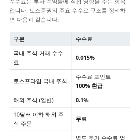
수수료는 투자 수익률에 직접 영향을 주는 항목
입니다. 토스증권의 주요 수수료 구조를 정리하
면 다음과 같습니다.
구분
수수료
국내 주식 거래 수수
0.015%
료
수수료 포인트
토스프라임 국내 주식
100% 환급
해외 주식 (일반)
0.1%
10달러 이하 해외 주
무료
식 주문
별도 추가 수수료 없