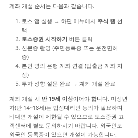
계좌 개설 순서는 다음과 같습니다.
토스 앱 실행 → 하단 메뉴에서
주식
탭 선
택
토스증권 시작하기
버튼 클릭
신분증 촬영 (주민등록증 또는 운전면허
증)
본인 명의 은행 계좌 연결 (입출금 계좌 지
정)
투자 성향 설문 완료 → 계좌 개설 완료
계좌 개설 시
만 19세 이상
이어야 합니다. 미성년
자(만 14~18세)는 법정대리인 동의가 필요하며
비대면 개설이 제한될 수 있으므로 토스증권 고
객센터에 별도 문의하시기 바랍니다. 외국인도
외국인 등록증이 있으면 개설이 가능합니다.