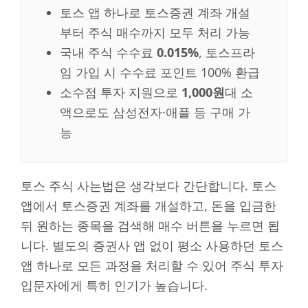
토스 앱 하나로 토스증권 계좌 개설
부터 주식 매수까지 모두 처리 가능
국내 주식 수수료
0.015%
, 토스프라
임 가입 시 수수료 포인트 100% 환급
소수점 투자 지원으로
1,000원
대 소
액으로도 삼성전자·애플 등 구매 가
능
토스 주식 사는법은 생각보다 간단합니다. 토스
앱에서 토스증권 계좌를 개설하고, 돈을 입금한
뒤 원하는 종목을 검색해 매수 버튼을 누르면 됩
니다. 별도의 증권사 앱 없이 평소 사용하던 토스
앱 하나로 모든 과정을 처리할 수 있어 주식 투자
입문자에게 특히 인기가 높습니다.