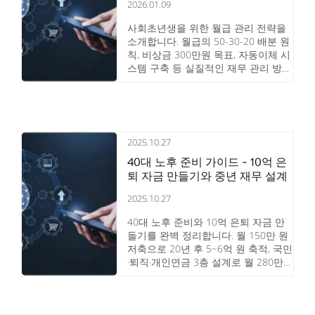
2026.01.09
사회초년생을 위한 월급 관리 전략을
소개합니다. 월급의 50-30-20 배분 원
칙, 비상금 300만원 목표, 자동이체 시
스템 구축 등 실질적인 재무 관리 방법
을 알아보세요.
2025.10.27
40대 노후 준비 가이드 - 10억 은
퇴 자금 만들기와 중년 재무 설계
2025.10.27
40대 노후 준비와 10억 은퇴 자금 만
들기를 완벽 정리합니다. 월 150만 원
저축으로 20년 후 5~6억 원 축적, 국민
·퇴직·개인연금 3층 설계로 월 280만
원 확보, 주택연금 활용까지 중년 재무
설계 전략을 상세히 안내합니다.