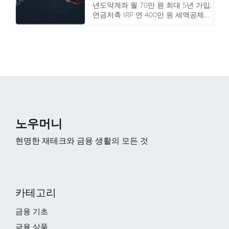
년도약계좌 월 70만 원 최대 5년 가입,
연금저축 IRP 연 400만 원 세액공제
16.5%, 고정비 절감과 소액 투자 시작
등 사회 초년생 맞춤 재테크 전략을 상
세히 안내합니다.
노우머니
현명한 재테크와 금융 생활의 모든 것
카테고리
금융 기초
금융 상품