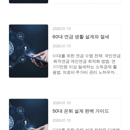
적으로 알아야 할 절세 전략을 확인하
세요.
2026.01.10
60대 연금 생활 설계와 절세
2026.01.10
60대를 위한 연금 수령 전략, 국민연금
·퇴직연금·개인연금 최적화 방법, 연
300만원 이상 절세하는 소득공제 활
용법, 의료비·주거비 관리 노하우까지
실전 가이드로 안내합니다.
2026.01.10
50대 은퇴 설계 완벽 가이드
2026.01.10
50대를 위한 은퇴 설계 전략을 단계별