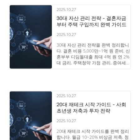
2025.10.27
30대 자산 관리 전략 - 결혼자금
부터 주택 구입까지 완벽 가이드
2025.10.27
30대 자산 관리 전략을 완벽 정리합니
다. 결혼 비용 5,000만~1억 원 준비, 신
혼부부 디딤돌대출 최대 4억 원 연 2%
대 금리, 주택청약 가점 관리, 증여세
비과세 한도 5,000만 원 활용 등 30대
재무 설계 전략을 상세히 안내합니다.
2025.10.27
20대 재테크 시작 가이드 - 사회
초년생 저축과 투자 전략
2025.10.27
20대 재테크 시작 가이드를 완벽 정리
합니다. 월급 10~20% 비상금 저축, 청