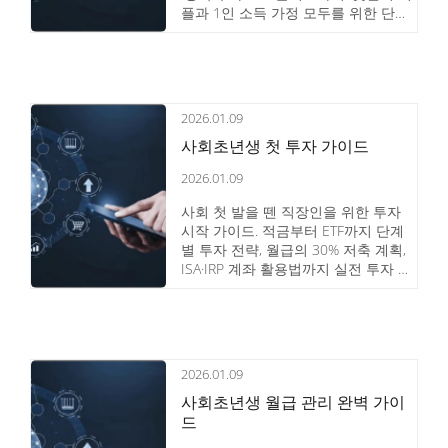
플과 1인 소득 가정 모두를 위한 단계
별 재무 설계 가이드.
2026.01.09
사회초년생 첫 투자 가이드
2026.01.09
사회 첫 발을 뗀 직장인을 위한 투자
시작 가이드. 적금부터 ETF까지 단계
별 투자 전략, 월급의 30% 저축 계획,
ISA·IRP 계좌 활용법까지 실전 투자 로
드맵을 안내합니다.
2026.01.09
사회초년생 월급 관리 완벽 가이
드