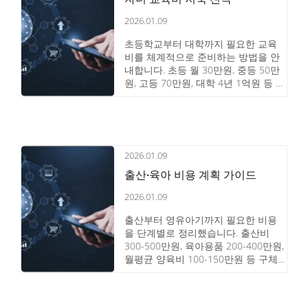
2026.01.09
초등학교부터 대학까지 필요한 교육
비를 체계적으로 준비하는 방법을 안
내합니다. 초등 월 30만원, 중등 50만
원, 고등 70만원, 대학 4년 1억원 등 단
계별 교육비와 적금, 펀드, 보험 등 금
융상품 비교 및 절세 전략을 제공합니
다.
2026.01.09
출산·육아 비용 계획 가이드
2026.01.09
출산부터 영유아기까지 필요한 비용
을 단계별로 정리했습니다. 출산비
300-500만원, 육아용품 200-400만원,
월평균 양육비 100-150만원 등 구체
적인 금액과 절감 방법을 안내합니다.