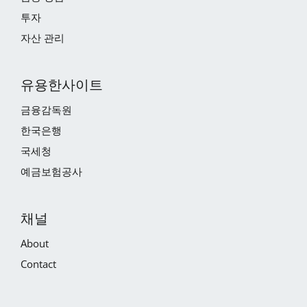
투자
자산 관리
유용한사이트
금융감독원
한국은행
국세청
예금보험공사
채널
About
Contact