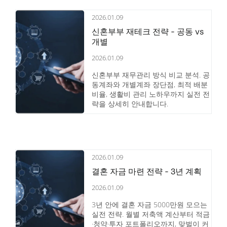
2026.01.09
신혼부부 재테크 전략 - 공동 vs
개별
2026.01.09
신혼부부 재무관리 방식 비교 분석. 공
동계좌와 개별계좌 장단점, 최적 배분
비율, 생활비 관리 노하우까지 실전 전
략을 상세히 안내합니다.
2026.01.09
결혼 자금 마련 전략 - 3년 계획
2026.01.09
3년 안에 결혼 자금 5000만원 모으는
실전 전략. 월별 저축액 계산부터 적금
·청약·투자 포트폴리오까지, 맞벌이 커