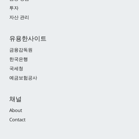
투자
자산 관리
유용한사이트
금융감독원
한국은행
국세청
예금보험공사
채널
About
Contact