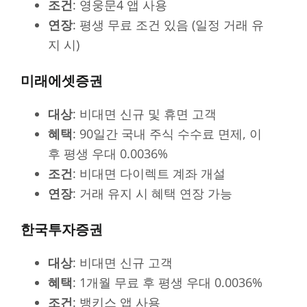
조건
: 영웅문4 앱 사용
연장
: 평생 무료 조건 있음 (일정 거래 유
지 시)
미래에셋증권
대상
: 비대면 신규 및 휴면 고객
혜택
: 90일간 국내 주식 수수료 면제, 이
후 평생 우대 0.0036%
조건
: 비대면 다이렉트 계좌 개설
연장
: 거래 유지 시 혜택 연장 가능
한국투자증권
대상
: 비대면 신규 고객
혜택
: 1개월 무료 후 평생 우대 0.0036%
조건
: 뱅키스 앱 사용