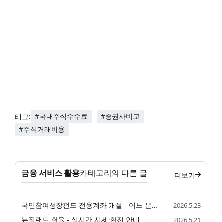
#국내주식수수료
#증권사비교
태그:
#주식거래비용
금융 서비스 활용
카테고리의 다른 글
더보기
국민참여성장펀드 전용계좌 개설 - 어느 은행·증권사에서 가능할까
2026.5.23
뉴질랜드 환율 - 실시간 시세·환전 안내
2026.5.21