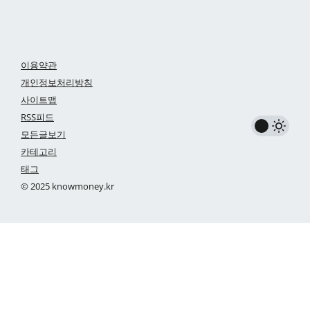
이용약관
개인정보처리방침
사이트맵
RSS피드
모든글보기
카테고리
태그
© 2025 knowmoney.kr