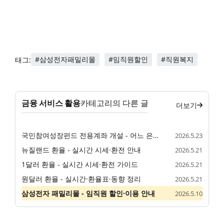
#삼성전자패밀리몰
#임직원할인
#직원복지
태그:
금융 서비스 활용
카테고리의 다른 글
더보기
국민참여성장펀드 전용계좌 개설 - 어느 은행·증권사에서 가능할까
2026.5.23
뉴질랜드 환율 - 실시간 시세·환전 안내
2026.5.21
1달러 환율 - 실시간 시세·환전 가이드
2026.5.21
원달러 환율 - 실시간·환율표·동향 정리
2026.5.21
삼성전자 패밀리몰 - 임직원 할인·이용 안내
2026.5.10