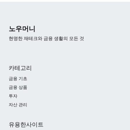
노우머니
현명한 재테크와 금융 생활의 모든 것
카테고리
금융 기초
금융 상품
투자
자산 관리
유용한사이트