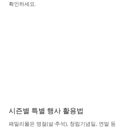
확인하세요.
시즌별 특별 행사 활용법
패밀리몰은 명절(설·추석), 창립기념일, 연말 등