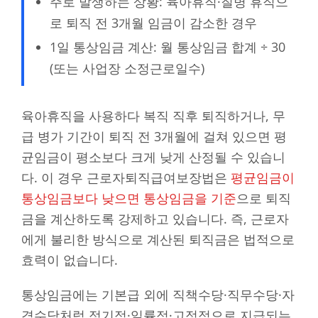
주로 발생하는 상황: 육아휴직·질병 휴직으
로 퇴직 전 3개월 임금이 감소한 경우
1일 통상임금 계산: 월 통상임금 합계 ÷ 30
(또는 사업장 소정근로일수)
육아휴직을 사용하다 복직 직후 퇴직하거나, 무
급 병가 기간이 퇴직 전 3개월에 걸쳐 있으면 평
균임금이 평소보다 크게 낮게 산정될 수 있습니
다. 이 경우 근로자퇴직급여보장법은
평균임금이
통상임금보다 낮으면 통상임금을 기준
으로 퇴직
금을 계산하도록 강제하고 있습니다. 즉, 근로자
에게 불리한 방식으로 계산된 퇴직금은 법적으로
효력이 없습니다.
통상임금에는 기본급 외에 직책수당·직무수당·자
격수당처럼 정기적·일률적·고정적으로 지급되는