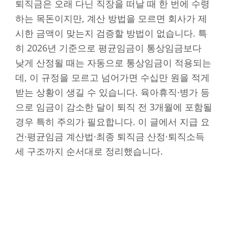
퇴직금은 오래 다닌 직장을 떠날 때 한 번에 수령
하는 목돈이지만, 계산 방법을 모르면 회사가 제
시한 금액이 맞는지 검증할 방법이 없습니다. 특
히 2026년 기준으로 평균임금이 통상임금보다
낮게 산정될 때는 자동으로 통상임금이 적용되는
데, 이 규정을 모르고 넘어가면 수십만 원을 적게
받는 상황이 생길 수 있습니다. 육아휴직·병가 등
으로 임금이 감소한 달이 퇴직 전 3개월에 포함될
경우 특히 주의가 필요합니다. 이 글에서 지급 요
건·평균임금 계산법·최종 퇴직금 산정·퇴직소득
세 구조까지 순서대로 정리했습니다.