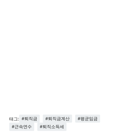
#퇴직금
#퇴직금계산
#평균임금
태그:
#근속연수
#퇴직소득세