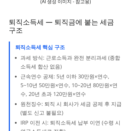
(AI 생성 이미지 - 참고용)
퇴직소득세 — 퇴직금에 붙는 세금
구조
퇴직소득세 핵심 구조
과세 방식: 근로소득과 완전 분리과세 (종합
소득세 합산 없음)
근속연수 공제: 5년 이하 30만원×연수,
5~10년 50만원×연수, 10~20년 80만원×연
수, 20년 초과 120만원×연수
원천징수: 퇴직 시 회사가 세금 공제 후 지급
(별도 신고 불필요)
IRP 이전 시: 퇴직소득세 납부 이연 (수령 시