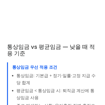
통상임금 vs 평균임금 — 낮을 때 적
용 기준
통상임금 우선 적용 조건
통상임금: 기본급 + 정기·일률·고정 지급 수
당 합계
평균임금 < 통상임금 시: 퇴직금 계산에 통
상임금 사용