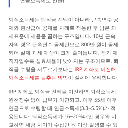
연금소득세로 전환)
퇴직소득세는 퇴직금 전액이 아니라 근속연수 공
제와 환산급여 공제를 차례로 적용한 후 남은 과
세표준에 세율을 곱하는 구조입니다. 10년 근속
자의 경우 근속연수 공제만으로 800만 원이 공제
되어 실제 과세 대상이 크게 줄어듭니다. 장기 재
직자일수록 실효세율이 낮아지는 구조이므로, 퇴
직금 수령을 서두르기보다는
IRP 계좌로 이전해
퇴직소득세를 늦추는 방법
이 절세에 유리합니다.
IRP 계좌로 퇴직금 전액을 이전하면 퇴직소득세
원천징수 없이 납부가 이연되고, 이후 55세 이후
연금으로 수령할 때 연금소득세(3.3~5.5%)가 적
용됩니다. 퇴직소득세가 16~20%대인 경우와 비
교하면 세금 차이가 수십만 원 이상 발생할 수 있