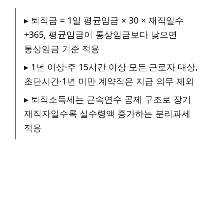
▸ 퇴직금 = 1일 평균임금 × 30 × 재직일수
÷365, 평균임금이 통상임금보다 낮으면
통상임금 기준 적용
▸ 1년 이상·주 15시간 이상 모든 근로자 대상,
초단시간·1년 미만 계약직은 지급 의무 제외
▸ 퇴직소득세는 근속연수 공제 구조로 장기
재직자일수록 실수령액 증가하는 분리과세
적용