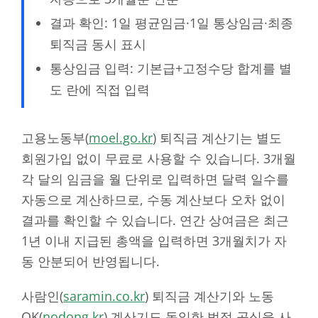
결과 확인: 1일 평균임금·1일 통상임금·최종
퇴직금 동시 표시
통상임금 입력: 기본급+고정수당 합계를 별
도 란에 직접 입력
고용노동부(
moel.go.kr
) 퇴직금 계산기는 별도
회원가입 없이 무료로 사용할 수 있습니다. 3개월
각 달의 임금을 월 단위로 입력하면 달력 일수를
자동으로 계산하므로, 수동 계산보다 오차 없이
결과를 확인할 수 있습니다. 연간 상여금은 최근
1년 이내 지급된 총액을 입력하면 3개월치가 자
동 안분되어 반영됩니다.
사람인(
saramin.co.kr
) 퇴직금 계산기와 노동
OK(
nodong.kr
) 계산기도 동일한 법정 공식을 사