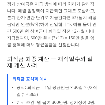
정기 상여금은 지급 방식에 따라 처리가 달라집
니다. 매월 일정액이 지급되면 그대로 포함하고,
분기·반기·연간 단위로 지급된다면 3개월치 해당
금액만 안분(按分)하여 산입합니다. 예를 들어 연
간 600만 원 상여금이 퇴직일 직전 12개월 이내
지급됐다면, 600만 원 × (3÷12) = 150만 원을 임
금 총액에 더해 평균임금을 산정합니다.
퇴직금 최종 계산 — 재직일수와 실
제 계산 사례
퇴직금 공식과 예시
공식: 퇴직금 = 1일 평균임금 × 30일 × (재직
일수 ÷ 365)
예시 조건: 월 급여 300만원, 정기상여 0원,