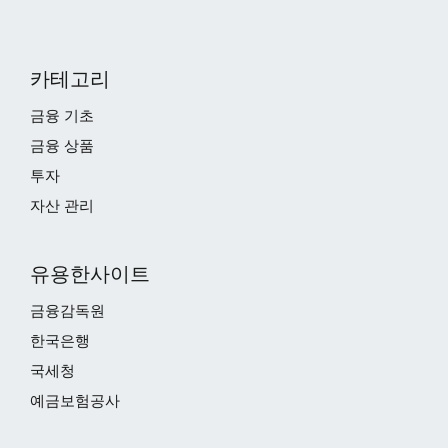
카테고리
금융 기초
금융 상품
투자
자산 관리
유용한사이트
금융감독원
한국은행
국세청
예금보험공사