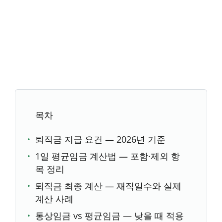
목차
퇴직금 지급 요건 — 2026년 기준
1일 평균임금 계산법 — 포함·제외 항
목 정리
퇴직금 최종 계산 — 재직일수와 실제
계산 사례
통상임금 vs 평균임금 — 낮을 때 적용