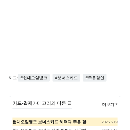
#현대오일뱅크
#보너스카드
#주유할인
태그:
카드·결제
카테고리의 다른 글
더보기
현대오일뱅크 보너스카드 혜택과 주유 할인 안내
2026.5.19