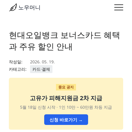
노우머니
현대오일뱅크 보너스카드 혜택
과 주유 할인 안내
작성일:
2026. 05. 19.
카테고리:
카드·결제
중요 공지
고유가 피해지원금 2차 지급
5월 18일 신청 시작 · 1인 10만 ~ 60만원 차등 지급
신청 바로가기 →