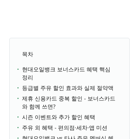
목차
현대오일뱅크 보너스카드 혜택 핵심
정리
등급별 주유 할인 효과와 실제 절약액
제휴 신용카드 중복 할인 - 보너스카드
와 함께 쓰면?
시즌 이벤트와 추가 할인 혜택
주유 외 혜택 - 편의점·세차·앱 미션
현대오일뱅크 vs 타사 주유 멤버십 혜