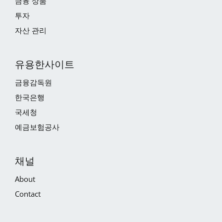
금융 상품
투자
자산 관리
유용한사이트
금융감독원
한국은행
국세청
예금보험공사
채널
About
Contact