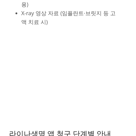
용)
X-ray 영상 자료 (임플란트·브릿지 등 고
액 치료 시)
라이나생명 앱 청구 단계별 안내