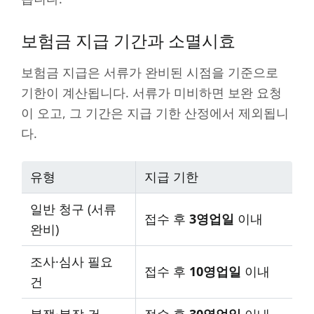
보험금 지급 기간과 소멸시효
보험금 지급은 서류가 완비된 시점을 기준으로
기한이 계산됩니다. 서류가 미비하면 보완 요청
이 오고, 그 기간은 지급 기한 산정에서 제외됩니
다.
유형
지급 기한
일반 청구 (서류
접수 후
3영업일
이내
완비)
조사·심사 필요
접수 후
10영업일
이내
건
분쟁·복잡 건
접수 후
30영업일
이내