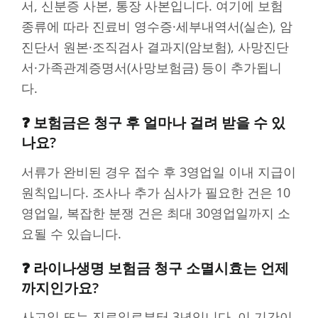
서, 신분증 사본, 통장 사본입니다. 여기에 보험
종류에 따라 진료비 영수증·세부내역서(실손), 암
진단서 원본·조직검사 결과지(암보험), 사망진단
서·가족관계증명서(사망보험금) 등이 추가됩니
다.
❓ 보험금은 청구 후 얼마나 걸려 받을 수 있
나요?
서류가 완비된 경우 접수 후 3영업일 이내 지급이
원칙입니다. 조사나 추가 심사가 필요한 건은 10
영업일, 복잡한 분쟁 건은 최대 30영업일까지 소
요될 수 있습니다.
❓ 라이나생명 보험금 청구 소멸시효는 언제
까지인가요?
사고일 또는 진료일로부터 3년입니다. 이 기간이