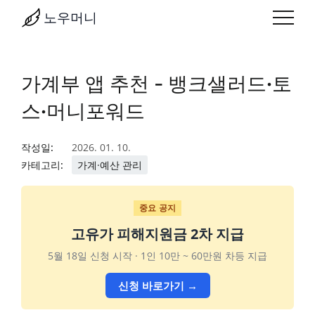
노우머니
가계부 앱 추천 - 뱅크샐러드·토
스·머니포워드
작성일:
2026. 01. 10.
카테고리:
가계·예산 관리
중요 공지
고유가 피해지원금 2차 지급
5월 18일 신청 시작 · 1인 10만 ~ 60만원 차등 지급
신청 바로가기 →