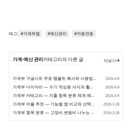
#가계부앱
#예산관리
#자동연동
태그:
가계·예산 관리
카테고리의 다른 글
더보기
가계부 구글시트 무료 템플릿 복사와 사용법 완벽 가이드
2026.4.9
가계부 다이어리 — 수기 작성용 서식과 활용법
2026.4.9
가계부 카테고리 — 지출 항목 분류 체계 예시와 실전 활용법
2026.4.9
가계부 어플 추천 — 기능별 앱 비교와 선택 기준
2026.3.28
가계부 항목 분류 — 고정비 변동비 나누는 기준
2026.3.28