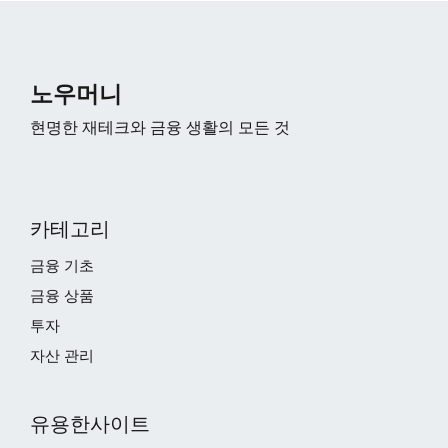
노우머니
현명한 재테크와 금융 생활의 모든 것
카테고리
금융 기초
금융 상품
투자
자산 관리
유용한사이트