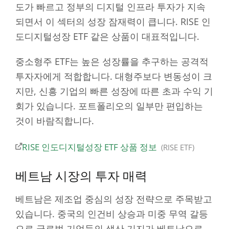
도가 빠르고 정부의 디지털 인프라 투자가 지속
되면서 이 섹터의 성장 잠재력이 큽니다. RISE 인
도디지털성장 ETF 같은 상품이 대표적입니다.
중소형주 ETF는 높은 성장률을 추구하는 공격적
투자자에게 적합합니다. 대형주보다 변동성이 크
지만, 신흥 기업의 빠른 성장에 따른 초과 수익 기
회가 있습니다. 포트폴리오의 일부만 편입하는
것이 바람직합니다.
RISE 인도디지털성장 ETF 상품 정보
RISE ETF
베트남 시장의 투자 매력
베트남은 제조업 중심의 성장 전략으로 주목받고
있습니다. 중국의 인건비 상승과 미중 무역 갈등
으로 글로벌 기업들의 생산 기지가 베트남으로