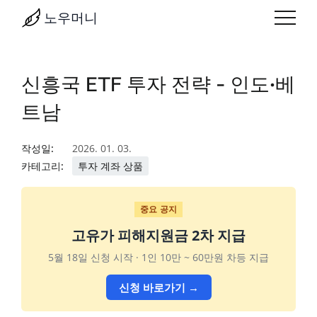
노우머니
신흥국 ETF 투자 전략 - 인도·베
트남
작성일:
2026. 01. 03.
카테고리:
투자 계좌 상품
중요 공지
고유가 피해지원금 2차 지급
5월 18일 신청 시작 · 1인 10만 ~ 60만원 차등 지급
신청 바로가기 →