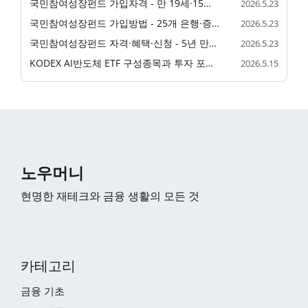
국민참여성장펀드 가입자격 - 만 19세·15세 근로소득자 조건 정리
2026.5.23
국민참여성장펀드 가입방법 - 25개 은행·증권사 전용계좌 신청 단계
2026.5.23
국민참여성장펀드 자격·혜택·신청 - 5년 만기 40% 소득공제 종합 가이드
2026.5.23
KODEX AI반도체 ETF 구성종목과 투자 포인트 분석
2026.5.15
노우머니
현명한 재테크와 금융 생활의 모든 것
카테고리
금융 기초