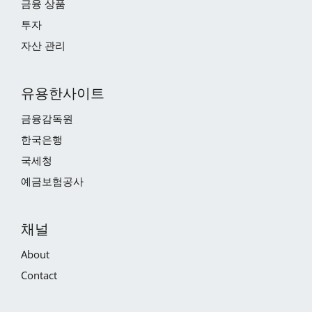
금융 상품
투자
자산 관리
유용한사이트
금융감독원
한국은행
국세청
예금보험공사
채널
About
Contact