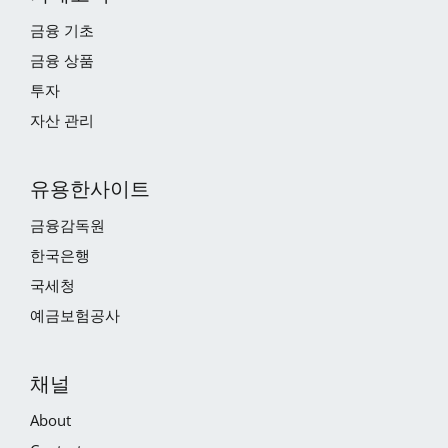
금융 기초
금융 상품
투자
자산 관리
유용한사이트
금융감독원
한국은행
국세청
예금보험공사
채널
About