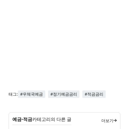
#우체국예금
#정기예금금리
#적금금리
태그:
예금·적금
카테고리의 다른 글
더보기