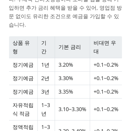
입하면 추가 금리 혜택을 받을 수 있어, 영업점 방
문 없이도 유리한 조건으로 예금을 가입할 수 있
습니다.
상품 유
기
비대면 우
기본 금리
형
간
대
정기예금
1년
3.20%
+0.1~0.2%
정기예금
2년
3.30%
+0.1~0.2%
정기예금
3년
3.35%
+0.1~0.2%
자유적립
1~3
3.10~3.30%
+0.1~0.2%
식 적금
년
정액적립
1~3
3.20~3.40%
+0.1~0.2%