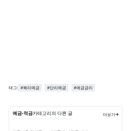
#복리예금
#단리예금
#예금금리
태그:
예금·적금
카테고리의 다른 글
더보기