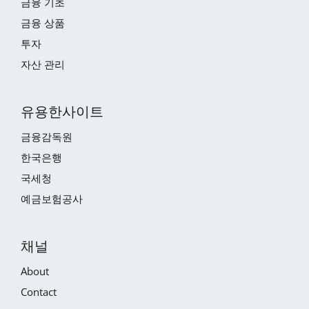
금융 기초
금융 상품
투자
자산 관리
유용한사이트
금융감독원
한국은행
국세청
예금보험공사
채널
About
Contact