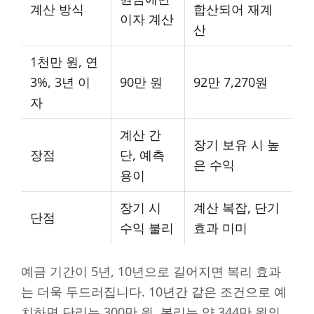
계산 방식
합산되어 재계
이자 계산
산
1천만 원, 연
3%, 3년 이
90만 원
92만 7,270원
자
계산 간
장기 보유 시 높
장점
단, 예측
은 수익
용이
장기 시
계산 복잡, 단기
단점
수익 불리
효과 미미
예금 기간이 5년, 10년으로 길어지면 복리 효과
는 더욱 두드러집니다. 10년간 같은 조건으로 예
치하면 단리는 300만 원, 복리는 약 344만 원의