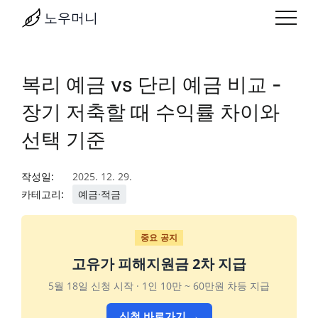
노우머니
복리 예금 vs 단리 예금 비교 -
장기 저축할 때 수익률 차이와
선택 기준
작성일:
2025. 12. 29.
카테고리:
예금·적금
중요 공지
고유가 피해지원금 2차 지급
5월 18일 신청 시작 · 1인 10만 ~ 60만원 차등 지급
신청 바로가기 →