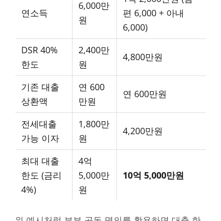
6,000만
연소득
편 6,000 + 아내
원
6,000)
DSR 40%
2,400만
4,800만원
한도
원
기존 대출
연 600
연 600만원
상환액
만원
전세대출
1,800만
4,200만원
가능 이자
원
최대 대출
4억
한도 (금리
5,000만
10억 5,000만원
4%)
원
위 예시처럼 부부 공동 명의를 활용하면 대출 한