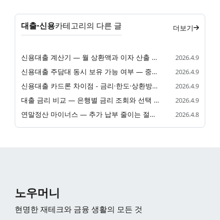
대출·신용
카테고리의 다른 글
더보기
신용대출 계산기 — 월 상환액과 이자 산출 방법
2026.4.9
신용대출 주담대 동시 보유 가능 여부 — 중복 대출 조건 총정리
2026.4.9
신용대출 카드론 차이점 - 금리·한도·상환방식·승인조건 비교
2026.4.9
대출 금리 비교 — 은행별 금리 조회와 선택 기준
2026.4.9
연말정산 마이너스 — 추가 납부 줄이는 절세 전략
2026.4.8
노우머니
현명한 재테크와 금융 생활의 모든 것