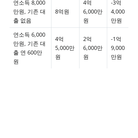
연소득 8,000
4억
-3억
만원, 기존 대
8억원
6,000만
4,000
출 없음
원
만원
연소득 6,000
4억
2억
-1억
만원, 기존 대
5,000만
6,000만
9,000
출 연 600만
원
원
만원
원