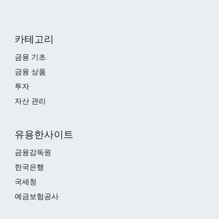
카테고리
금융 기초
금융 상품
투자
자산 관리
유용한사이트
금융감독원
한국은행
국세청
예금보험공사