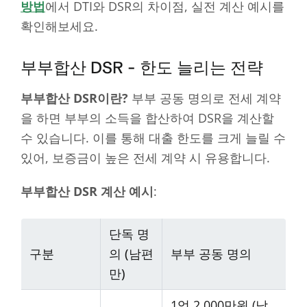
방법
에서 DTI와 DSR의 차이점, 실전 계산 예시를
확인해보세요.
부부합산 DSR - 한도 늘리는 전략
부부합산 DSR이란?
부부 공동 명의로 전세 계약
을 하면 부부의 소득을 합산하여 DSR을 계산할
수 있습니다. 이를 통해 대출 한도를 크게 늘릴 수
있어, 보증금이 높은 전세 계약 시 유용합니다.
부부합산 DSR 계산 예시
:
단독 명
구분
의 (남편
부부 공동 명의
만)
1억 2,000만원 (남