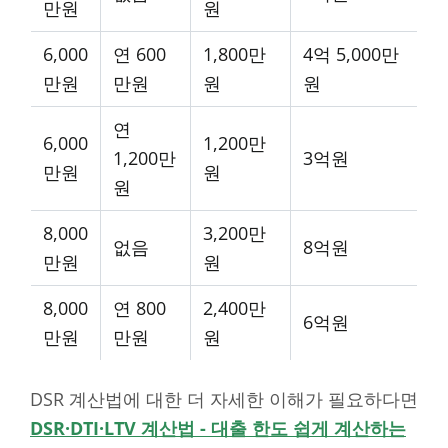
만원
원
6,000
연 600
1,800만
4억 5,000만
만원
만원
원
원
연
6,000
1,200만
1,200만
3억원
만원
원
원
8,000
3,200만
없음
8억원
만원
원
8,000
연 800
2,400만
6억원
만원
만원
원
DSR 계산법에 대한 더 자세한 이해가 필요하다면
DSR·DTI·LTV 계산법 - 대출 한도 쉽게 계산하는