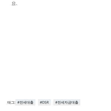
요.
#전세대출
#DSR
#전세자금대출
태그: