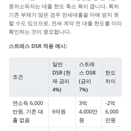
중저소득자는 대출 한도 축소 폭이 큽니다. 특히
기존 부채가 많은 경우 전세대출을 아예 받지 못
할 수도 있으므로, 전세 계약 전 대출 한도를 미리
확인하는 것이 중요합니다.
스트레스 DSR 적용 예시:
일반
스트레
DSR (현
스 DSR
한도
조건
재 금리
(금리
차이
4%)
7%)
연소득 6,000
3억
-2억
만원, 기존 대
6억원
4,000만
6,000
출 없음
원
만원