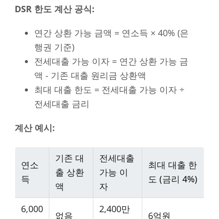
DSR 한도 계산 공식:
연간 상환 가능 금액 = 연소득 × 40% (은
행권 기준)
전세대출 가능 이자 = 연간 상환 가능 금
액 - 기존 대출 원리금 상환액
최대 대출 한도 = 전세대출 가능 이자 ÷
전세대출 금리
계산 예시:
기존 대
전세대출
연소
최대 대출 한
출 상환
가능 이
득
도 (금리 4%)
액
자
6,000
2,400만
없음
6억원