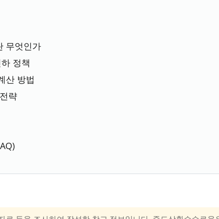
 무엇인가
인하 정책
계산 방법
 전략
AQ)
 자료 등을 조사하여 작성한 참고 정보입니다. 중도상환수수료율