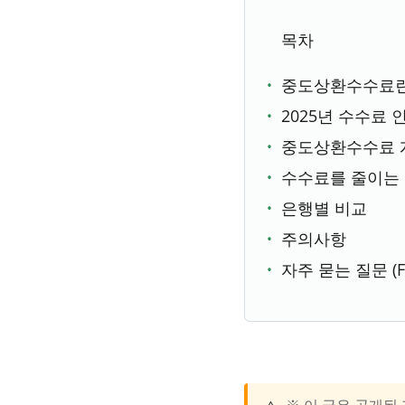
목차
중도상환수수료란
2025년 수수료 
중도상환수수료 
수수료를 줄이는
은행별 비교
주의사항
자주 묻는 질문 (F
※ 이 글은 공개된