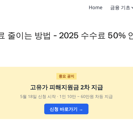
Home
금융 기초
금융 기초 개념
줄이는 방법 - 2025 수수료 50%
금융 서비스 
금융 지원·보호
중요 공지
고유가 피해지원금 2차 지급
5월 18일 신청 시작 · 1인 10만 ~ 60만원 차등 지급
신청 바로가기 →