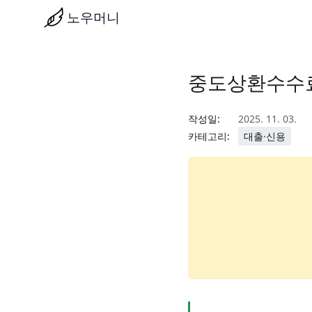
노우머니
중도상환수수료 
작성일:
2025. 11. 03.
카테고리:
대출·신용