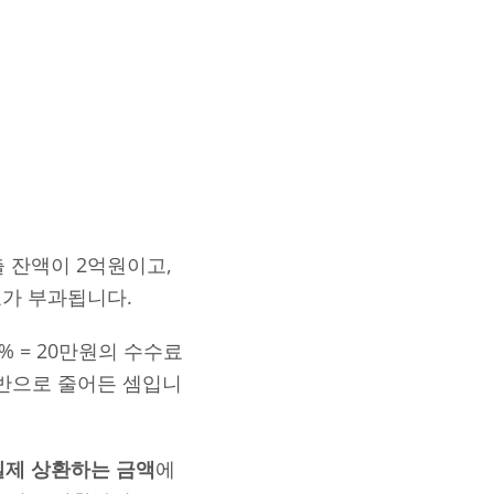
 잔액이 2억원이고,
수료가 부과됩니다.
4% = 20만원의 수수료
절반으로 줄어든 셈입니
실제 상환하는 금액
에