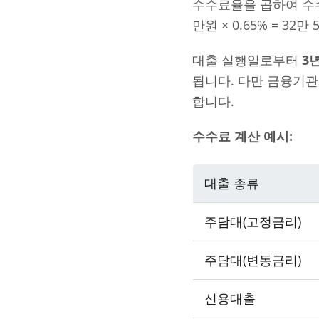
수수료율을 곱하여 수수료
만원 × 0.65% = 3
대출 실행일로부터
3
됩니다. 다만 금융기관
합니다.
수수료 계산 예시:
대출 종류
주담대(고정금리)
주담대(변동금리)
신용대출