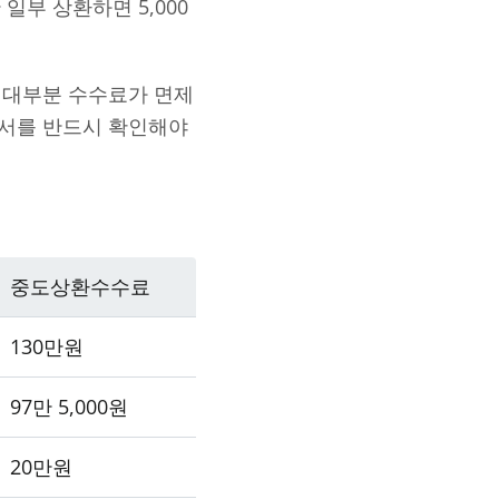
일부 상환하면 5,000
 대부분 수수료가 면제
정서를 반드시 확인해야
중도상환수수료
130만원
97만 5,000원
20만원